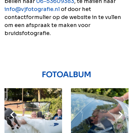
bellen naar
06-53609383
, te mailen naar
info@vjfotografie.nl
of door het
contactformulier op de website in te vullen
om een afspraak te maken voor
bruidsfotografie.
FOTOALBUM