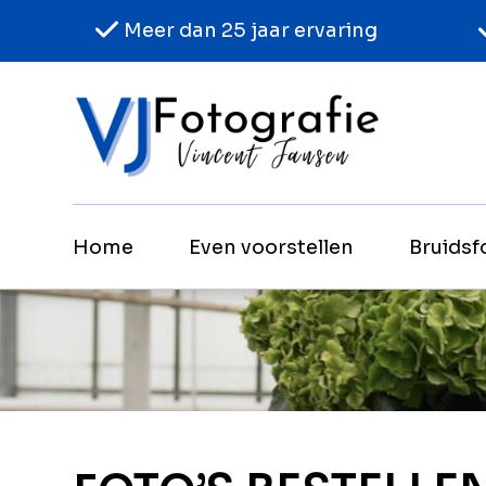
Meer dan 25 jaar ervaring
Home
Even voorstellen
Bruidsf