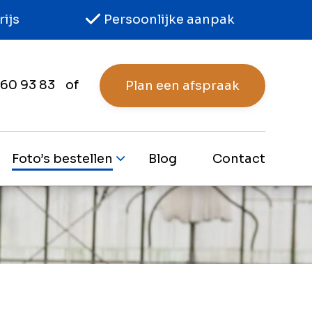
rijs
Persoonlijke aanpak
Me
 60 93 83
of
Plan een afspraak
Foto’s bestellen
Blog
Contact