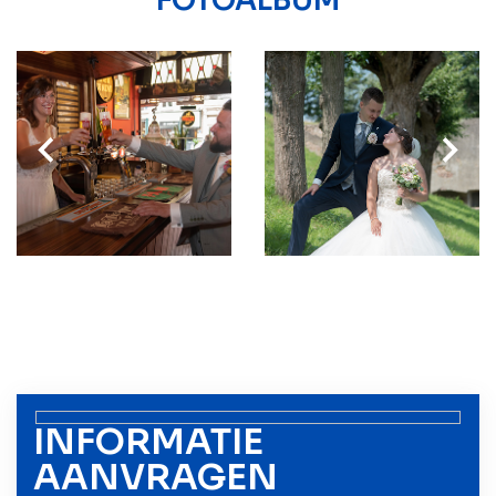
FOTOALBUM
INFORMATIE
AANVRAGEN