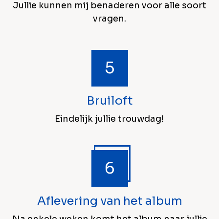
Jullie kunnen mij benaderen voor alle soort
vragen.
Bruiloft
Eindelijk jullie trouwdag!
Aflevering van het album
Na enkele weken komt het album naar jullie