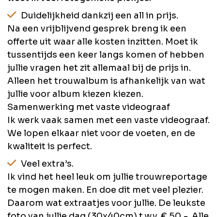
Duidelijkheid dankzij een all in prijs.
Na een vrijblijvend gesprek breng ik een
offerte uit waar alle kosten inzitten. Moet ik
tussentijds een keer langs komen of hebben
jullie vragen het zit allemaal bij de prijs in.
Alleen het trouwalbum is afhankelijk van wat
jullie voor album kiezen kiezen.
Samenwerking met vaste videograaf
Ik werk vaak samen met een vaste videograaf.
We lopen elkaar niet voor de voeten, en de
kwaliteit is perfect.
Veel extra’s.
Ik vind het heel leuk om jullie trouwreportage
te mogen maken. En doe dit met veel plezier.
Daarom wat extraatjes voor jullie. De leukste
foto van jullie dag (30x40cm) t.w.v. € 50,-. Alle