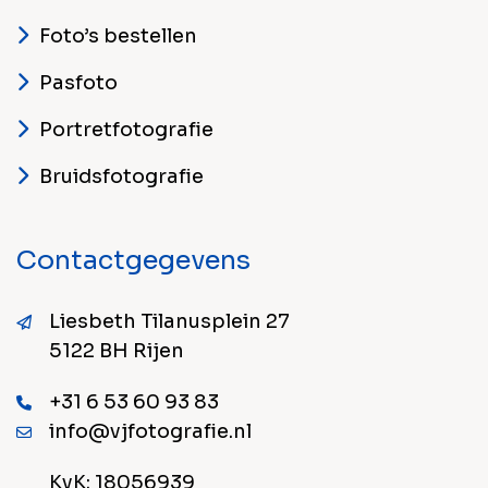
Foto’s bestellen
Pasfoto
Portretfotografie
Bruidsfotografie
Contactgegevens
Liesbeth Tilanusplein 27
5122 BH Rijen
+31 6 53 60 93 83
info@vjfotografie.nl
KvK: 18056939